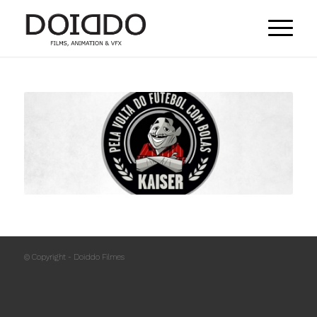
© Copyright - Doiddo Filmes