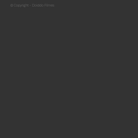
© Copyright - Doiddo Filmes