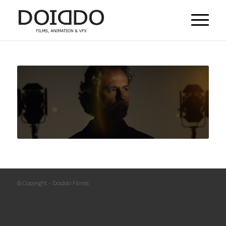
© Copyright - Doiddo Filmes