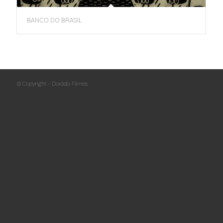
BANCO DO BRASIL
© Copyright - Doiddo Filmes